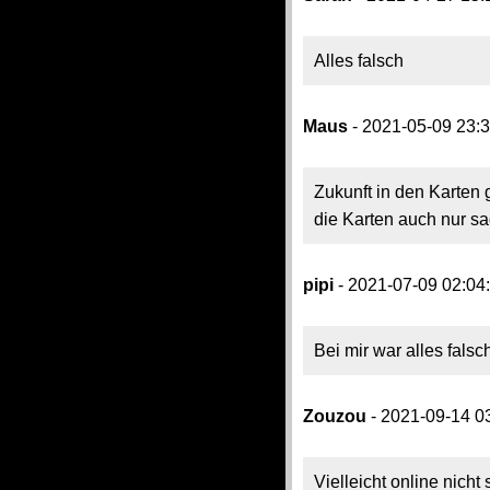
Alles falsch
Maus
- 2021-05-09 23:
Zukunft in den Karten g
die Karten auch nur sa
pipi
- 2021-07-09 02:04
Bei mir war alles falsc
Zouzou
- 2021-09-14 0
Vielleicht online nich