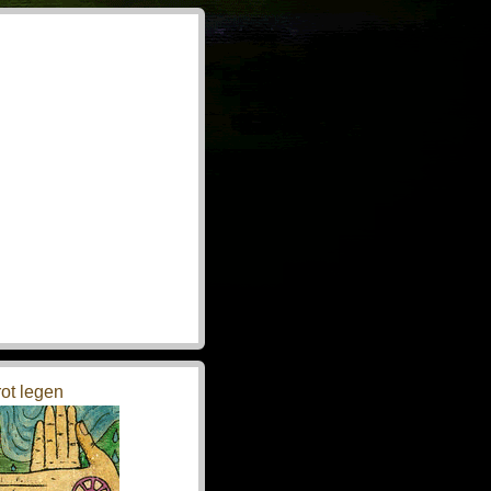
rot legen