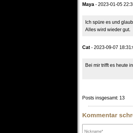
Maya
- 2023-01-05 22:3
Ich spüre es und glaub
Alles wird wieder gut.
Cat
- 2023-09-07 18:31
Bei mir trifft es heute
Posts insgesamt: 13
Kommentar schr