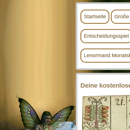
Startseite
Große 
Entscheidungsspiel
Lenormand Monatsk
Deine kostenlo