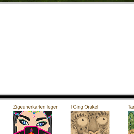
Zigeunerkarten legen
I Ging Orakel
Ta