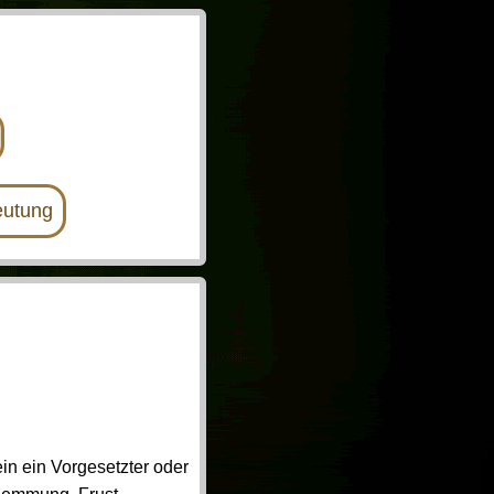
utung
in ein Vorgesetzter oder