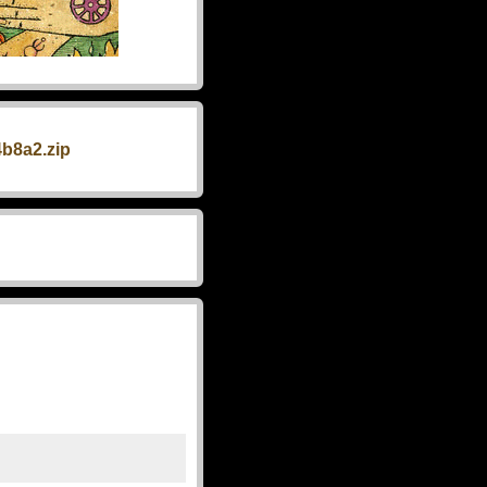
4b8a2.zip