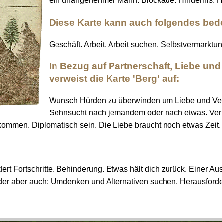
ein unangenehmer Mann. Blockade. Hindernis. 
Diese Karte kann auch folgendes bed
Geschäft. Arbeit. Arbeit suchen. Selbstvermarktun
In Bezug auf Partnerschaft, Liebe un
verweist die Karte 'Berg' auf:
Wunsch Hürden zu überwinden um Liebe und Vers
Sehnsucht nach jemandem oder nach etwas. Verna
 kommen. Diplomatisch sein. Die Liebe braucht noch etwas Zeit.
ert Fortschritte. Behinderung. Etwas hält dich zurück. Einer Au
er aber auch: Umdenken und Alternativen suchen. Herausfor