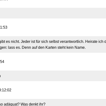
31:53
ibt es nicht. Jeder ist für sich selbst verantwortlich. Heirate ic
gen: lass es. Denn auf den Karten steht kein Name.
:54
h
3:12:02
t so adäquat? Was denkt ihr?