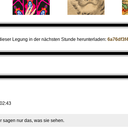
 dieser Legung in der nächsten Stunde herunterladen:
6a76df3f
:02:43
r sagen nur das, was sie sehen.