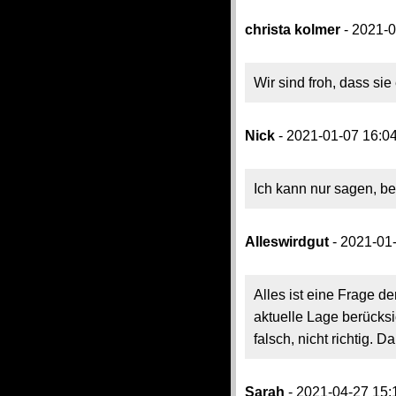
christa kolmer
- 2021-0
Wir sind froh, dass si
Nick
- 2021-01-07 16:0
Ich kann nur sagen, bei
Alleswirdgut
- 2021-01
Alles ist eine Frage d
aktuelle Lage berücksi
falsch, nicht richtig.
Sarah
- 2021-04-27 15: