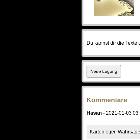
Du kannst dir die Texte
Kommentare
Hasan
- 2021-01-03 03
Kartenleger, Wahrsage