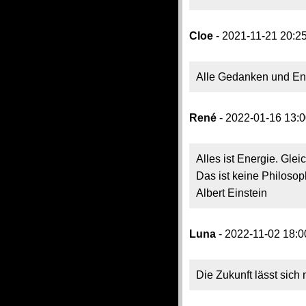
Cloe
- 2021-11-21 20:2
Alle Gedanken und Ene
René
- 2022-01-16 13:
Alles ist Energie. Glei
Das ist keine Philosoph
Albert Einstein
Luna
- 2022-11-02 18:0
Die Zukunft lässt sich