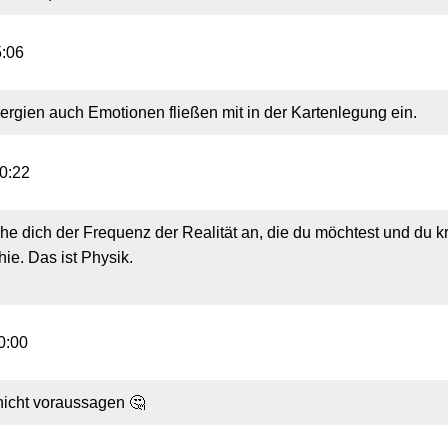
5:06
rgien auch Emotionen fließen mit in der Kartenlegung ein.
00:22
che dich der Frequenz der Realität an, die du möchtest und du kr
ie. Das ist Physik.
0:00
 nicht voraussagen 🤔