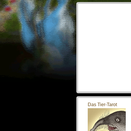
Das Tier-Tarot