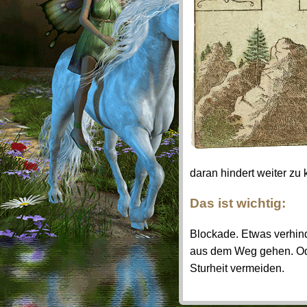
daran hindert weiter zu
Das ist wichtig:
Blockade. Etwas verhind
aus dem Weg gehen. Od
Sturheit vermeiden.