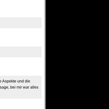
te Aspekte und die
age, bei mir war alles