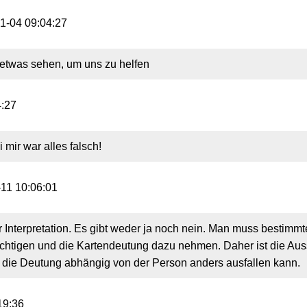
1-04 09:04:27
e etwas sehen, um uns zu helfen
4:27
 mir war alles falsch!
-11 10:06:01
er Interpretation. Es gibt weder ja noch nein. Man muss bestimm
chtigen und die Kartendeutung dazu nehmen. Daher ist die Auss
 Da die Deutung abhängig von der Person anders ausfallen kann.
19:36