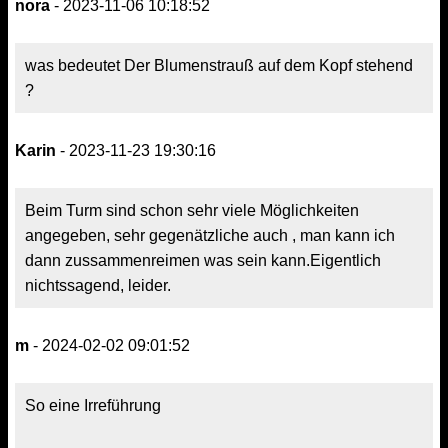
nora
- 2023-11-06 10:18:52
was bedeutet Der Blumenstrauß auf dem Kopf stehend
?
Karin
- 2023-11-23 19:30:16
Beim Turm sind schon sehr viele Möglichkeiten
angegeben, sehr gegenätzliche auch , man kann ich
dann zussammenreimen was sein kann.Eigentlich
nichtssagend, leider.
m
- 2024-02-02 09:01:52
So eine Irreführung