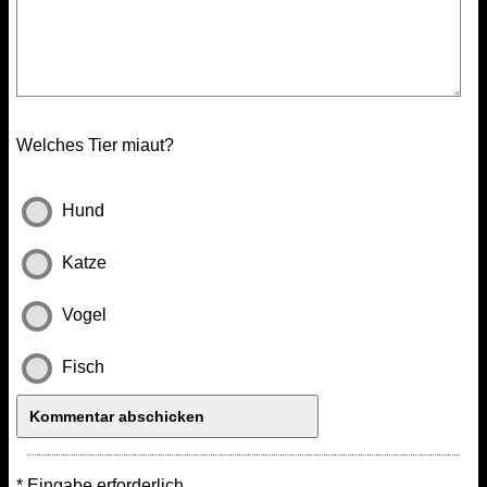
Welches Tier miaut?
Hund
Katze
Vogel
Fisch
* Eingabe erforderlich