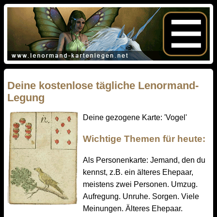
Deine kostenlose tägliche Lenormand-
Legung
Deine gezogene Karte: 'Vogel'
Wichtige Themen für heute:
Als Personenkarte: Jemand, den du
kennst, z.B. ein älteres Ehepaar,
meistens zwei Personen. Umzug.
Aufregung. Unruhe. Sorgen. Viele
Meinungen. Älteres Ehepaar.